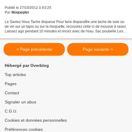
Publié le 27/10/2012 à 03:25
Par
Moqueplet
Le Saviez-Vous Tache disparue Pour faire disparaître une tache de suie ou
de vin sur un tapis ou sur la moquette, recouvrez celle-ci de mousse à rasez.
Laissez agir pendant 10 minutes et rincez avec de l'eau. Sac poubelle Les
sacs poubelle ont une fâcheuse...
< Page précédente
Page suivante >
Hébergé par Overblog
Top articles
Pages
Contact
Signaler un abus
C.G.U.
Cookies et données personnelles
Préférences cookies