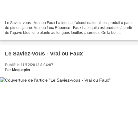
Le Saviez-vous - Vrai ou Faux La tequila, l'alcool national, est produit à partir
de piment jaune. Vrai ou faux Réponse : Faux La tequila est produite à partir
de l'agave bleu, une plante au longues feuilles charnues. On la boit
traditionnellement avec...
Le Saviez-vous - Vrai ou Faux
Publié le 11/12/2012 à 04:07
Par
Moqueplet