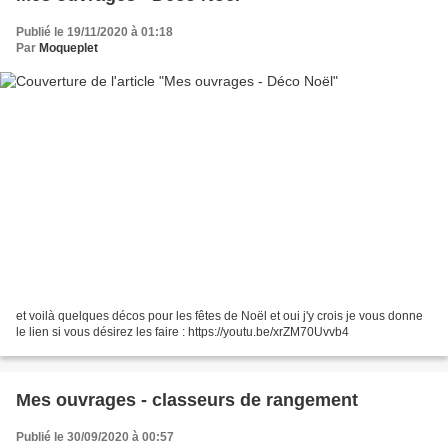
Publié le 19/11/2020 à 01:18
Par
Moqueplet
et voilà quelques décos pour les fêtes de Noël et oui j'y crois je vous donne
le lien si vous désirez les faire : https://youtu.be/xrZM70Uvvb4
Mes ouvrages - classeurs de rangement
Publié le 30/09/2020 à 00:57