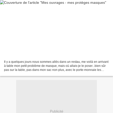
Il y a quelques jours nous sommes allés dans un restau, me voilà en arrivant
à table mon petit problème de masque, mais où allais-je le poser...bien sûr
pas sur la table, pas dans mon sac non plus, avec le porte-monnaie les
lunettes de soleil que je venais...
Publicité