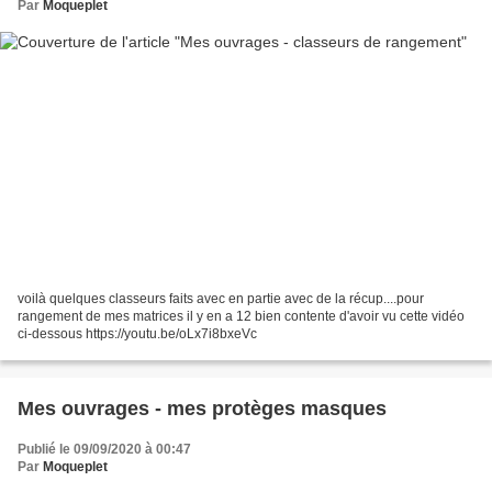
Par
Moqueplet
voilà quelques classeurs faits avec en partie avec de la récup....pour
rangement de mes matrices il y en a 12 bien contente d'avoir vu cette vidéo
ci-dessous https://youtu.be/oLx7i8bxeVc
Mes ouvrages - mes protèges masques
Publié le 09/09/2020 à 00:47
Par
Moqueplet