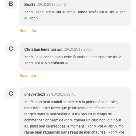
B
Bea38
29/10/2013 20:43
<br /> Haha !<br /> <br /> <br /> Bonne soirée<br /> <br /> <br
/> <br />
Répondre
C
Christian lemenuisiart
29/10/2013 20:04
<br /> Je la connaissais celle là mais elle est superbe<br />
<br /> <br /> A bientôt<br />
Répondre
C
chevrette13
29/10/2013 19:45
<br /> mon mari voulait se mettre à la poterie à la retraite,
mais depuis les livres que je lui avais achetés sont bien
rangés dans la bibilothèque, il n'a pas eu le temps de
commencer, on vient de<br /> trouver un club non loin pour
lui, mais bon ce n'est pas le moment !!!<br /> <br /> <br /> moi
j'aime bien l'aquagym dans l'eau de mer chauffée...<br /> <br