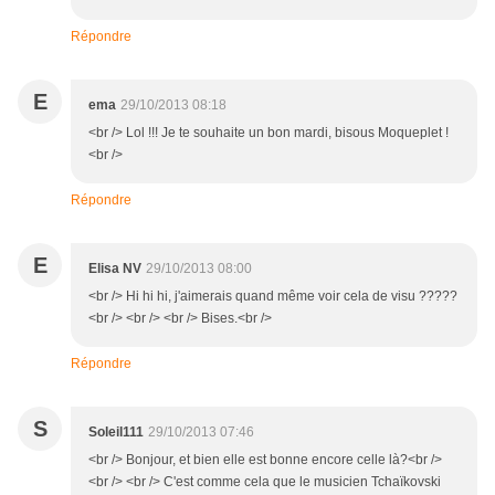
Répondre
E
ema
29/10/2013 08:18
<br /> Lol !!! Je te souhaite un bon mardi, bisous Moqueplet !
<br />
Répondre
E
Elisa NV
29/10/2013 08:00
<br /> Hi hi hi, j'aimerais quand même voir cela de visu ?????
<br /> <br /> <br /> Bises.<br />
Répondre
S
Soleil111
29/10/2013 07:46
<br /> Bonjour, et bien elle est bonne encore celle là?<br />
<br /> <br /> C'est comme cela que le musicien Tchaïkovski