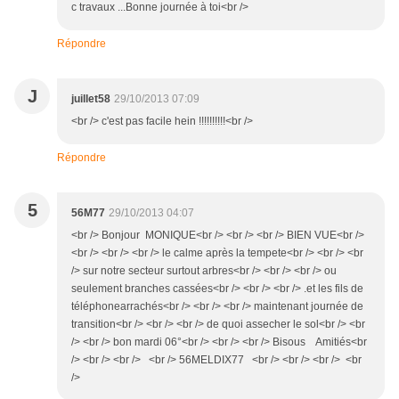
c travaux ...Bonne journée à toi<br />
Répondre
J
juillet58
29/10/2013 07:09
<br /> c'est pas facile hein !!!!!!!!!!<br />
Répondre
5
56M77
29/10/2013 04:07
<br /> Bonjour MONIQUE<br /> <br /> <br /> BIEN VUE<br />
<br /> <br /> <br /> le calme après la tempete<br /> <br /> <br
/> sur notre secteur surtout arbres<br /> <br /> <br /> ou
seulement branches cassées<br /> <br /> <br /> .et les fils de
téléphonearrachés<br /> <br /> <br /> maintenant journée de
transition<br /> <br /> <br /> de quoi assecher le sol<br /> <br
/> <br /> bon mardi 06°<br /> <br /> <br /> Bisous Amitiés<br
/> <br /> <br /> <br /> 56MELDIX77 <br /> <br /> <br /> <br
/>