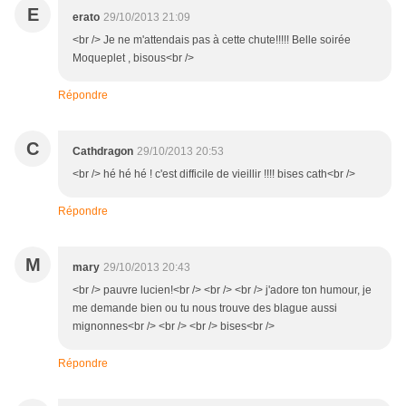
E
erato
29/10/2013 21:09
<br /> Je ne m'attendais pas à cette chute!!!!! Belle soirée
Moqueplet , bisous<br />
Répondre
C
Cathdragon
29/10/2013 20:53
<br /> hé hé hé ! c'est difficile de vieillir !!!! bises cath<br />
Répondre
M
mary
29/10/2013 20:43
<br /> pauvre lucien!<br /> <br /> <br /> j'adore ton humour, je
me demande bien ou tu nous trouve des blague aussi
mignonnes<br /> <br /> <br /> bises<br />
Répondre