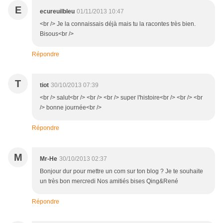
E
ecureuilbleu
01/11/2013 10:47
<br /> Je la connaissais déjà mais tu la racontes très bien.
Bisous<br />
Répondre
T
tiot
30/10/2013 07:39
<br /> salut<br /> <br /> <br /> super l'histoire<br /> <br /> <br
/> bonne journée<br />
Répondre
M
Mr-He
30/10/2013 02:37
Bonjour dur pour mettre un com sur ton blog ? Je te souhaite
un très bon mercredi Nos amitiés bises Qing&René
Répondre