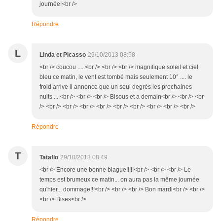
journée!<br />
Répondre
L
Linda et Picasso
29/10/2013 08:58
<br /> coucou .....<br /> <br /> <br /> magnifique soleil et ciel
bleu ce matin, le vent est tombé mais seulement 10° .... le
froid arrive il annonce que un seul degrés les prochaines
nuits ....<br /> <br /> <br /> Bisous et a demain<br /> <br /> <br
/> <br /> <br /> <br /> <br /> <br /> <br /> <br /> <br /> <br />
Répondre
T
Tataflo
29/10/2013 08:49
<br /> Encore une bonne blague!!!!!<br /> <br /> <br /> Le
temps est brumeux ce matin... on aura pas la même journée
qu'hier... dommage!!!<br /> <br /> <br /> Bon mardi<br /> <br />
<br /> Bises<br />
Répondre