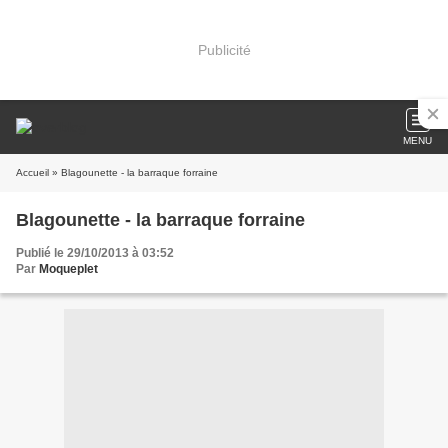
Publicité
MENU
Accueil
» Blagounette - la barraque forraine
Blagounette - la barraque forraine
Publié le 29/10/2013 à 03:52
Par
Moqueplet