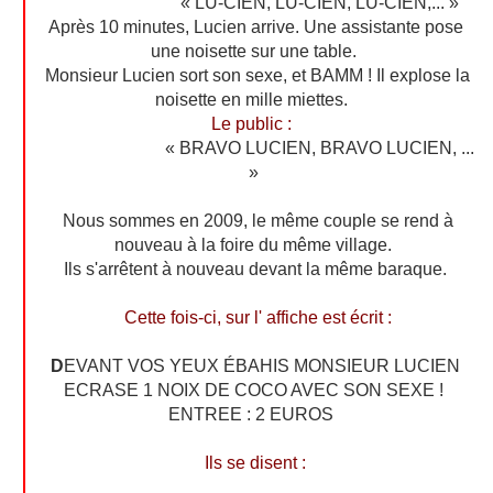
« LU-CIEN, LU-CIEN, LU-CIEN,... »
Après 10 minutes, Lucien arrive. Une assistante pose
une noisette sur une table.
Monsieur Lucien sort son sexe, et BAMM ! Il explose la
noisette en mille miettes.
Le public :
« BRAVO LUCIEN, BRAVO LUCIEN, ...
»
Nous sommes en 2009, le même couple se rend à
nouveau à la foire du même village.
Ils s'arrêtent à nouveau devant la même baraque.
Cette fois-ci, sur l' affiche est écrit :
D
EVANT VOS YEUX ÉBAHIS MONSIEUR LUCIEN
ECRASE 1 NOIX DE COCO AVEC SON SEXE !
ENTREE : 2 EUROS
Ils se disent :