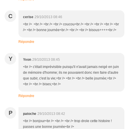
C
cerise
29/10/2013 08:46
<br /> <br /> <br /> <br /> coucou<br /> <br /> <br /> <br /> <br
/> <br /> bonne journée<br /> <br /> <br /> bisous++++<br />
Répondre
Y
Yvon
29/10/2013 08:45
<br /> c'était imprévisible puisqu'il n'avait jamais neigé en juin
de mémoire d'homme; ils ne pouvaient donc rien faire d'autre
que subir, c'est la vie;<br /> <br /> <br /> belle journée;<br />
<br /> <br /> bises;<br />
Répondre
P
patoche
29/10/2013 08:42
<br /> bonjour<br /> <br /> <br /> trop drole cette histoire !
passes une bonne journée<br />