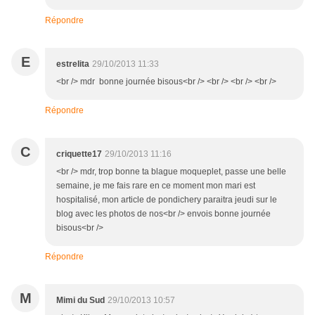
Répondre
E
estrelita
29/10/2013 11:33
<br /> mdr bonne journée bisous<br /> <br /> <br /> <br />
Répondre
C
criquette17
29/10/2013 11:16
<br /> mdr, trop bonne ta blague moqueplet, passe une belle
semaine, je me fais rare en ce moment mon mari est
hospitalisé, mon article de pondichery paraitra jeudi sur le
blog avec les photos de nos<br /> envois bonne journée
bisous<br />
Répondre
M
Mimi du Sud
29/10/2013 10:57