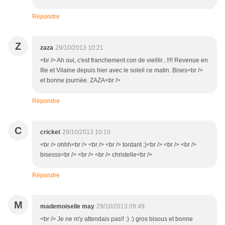
Répondre
Z
zaza
29/10/2013 10:21
<br /> Ah oui, c'est franchement con de vieillir...!!!! Revenue en
Ille et Vilaine depuis hier avec le soleil ce matin. Bises<br />
et bonne journée. ZAZA<br />
Répondre
C
cricket
29/10/2013 10:10
<br /> ohhh<br /> <br /> <br /> tordant ;)<br /> <br /> <br />
bisesss<br /> <br /> <br /> christelle<br />
Répondre
M
mademoiselle may
29/10/2013 09:49
<br /> Je ne m'y attendais pas!! :) :) gros bisous et bonne