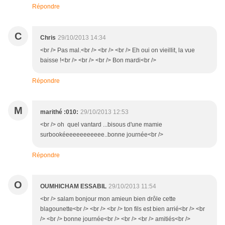
Répondre
C
Chris
29/10/2013 14:34
<br /> Pas mal.<br /> <br /> <br /> Eh oui on vieillit, la vue
baisse !<br /> <br /> <br /> Bon mardi<br />
Répondre
M
marithé :010:
29/10/2013 12:53
<br /> oh quel vantard ...bisous d'une mamie
surbookéeeeeeeeeeee..bonne journée<br />
Répondre
O
OUMHICHAM ESSABIL
29/10/2013 11:54
<br /> salam bonjour mon amieun bien drôle cette
blagounette<br /> <br /> <br /> ton fils est bien arrié<br /> <br
/> <br /> bonne journée<br /> <br /> <br /> amitiés<br />