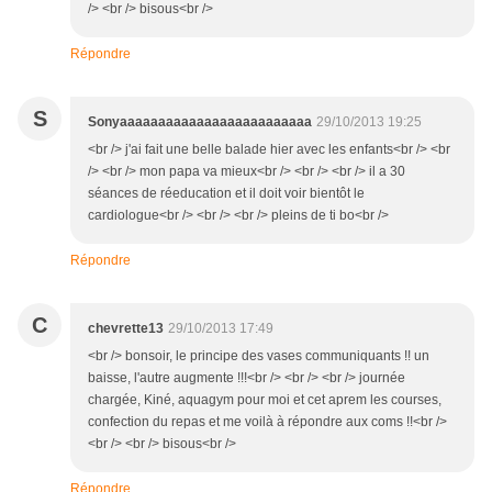
/> <br /> bisous<br />
Répondre
S
Sonyaaaaaaaaaaaaaaaaaaaaaaaaa
29/10/2013 19:25
<br /> j'ai fait une belle balade hier avec les enfants<br /> <br
/> <br /> mon papa va mieux<br /> <br /> <br /> il a 30
séances de réeducation et il doit voir bientôt le
cardiologue<br /> <br /> <br /> pleins de ti bo<br />
Répondre
C
chevrette13
29/10/2013 17:49
<br /> bonsoir, le principe des vases communiquants !! un
baisse, l'autre augmente !!!<br /> <br /> <br /> journée
chargée, Kiné, aquagym pour moi et cet aprem les courses,
confection du repas et me voilà à répondre aux coms !!<br />
<br /> <br /> bisous<br />
Répondre