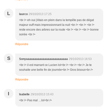
L
laurco
29/10/2013 17:25
<br /> eh oui j'étais en plein dans la tempête pas de dégat
majeur ouff mais impressionnant la nuit <br /> <br /> <br />
reste encore des arbres sur la route <br /> <br /> <br /> bonne
soirée <br />
Répondre
S
Sonyaaaaaaaaaaaaaaaaaaaaaaaaa
29/10/2013 16:53
<br /> il est marrant ce Lucien lol<br /> <br /> <br /> Je te
souhaite une belle fin de journée<br /> Gros bisous<br />
Répondre
I
Isabelle
29/10/2013 15:43
<br /> Pas mal ....lol<br />