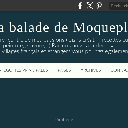
a balade de Moquepl
ncontre de mes passions (loisirs créatif , recettes cu
e peinture, gravure,…) Partons aussi à la découverte d
 villages français et étrangers.Vous pourrez égaleme
ATÉGORIES PRINCIPALES
PAGES
ARCHIVES
CONTAC
Publicité