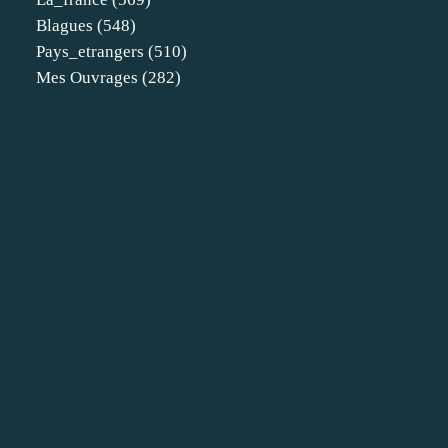
Blagues
(548)
Pays_etrangers
(510)
Mes Ouvrages
(282)