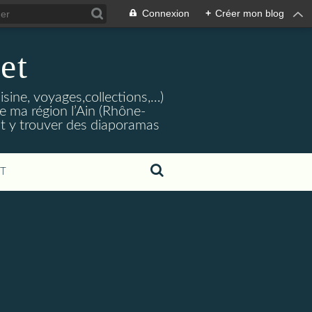
Connexion
+
Créer mon blog
et
isine, voyages,collections,…)
e ma région l’Ain (Rhône-
nt y trouver des diaporamas
T