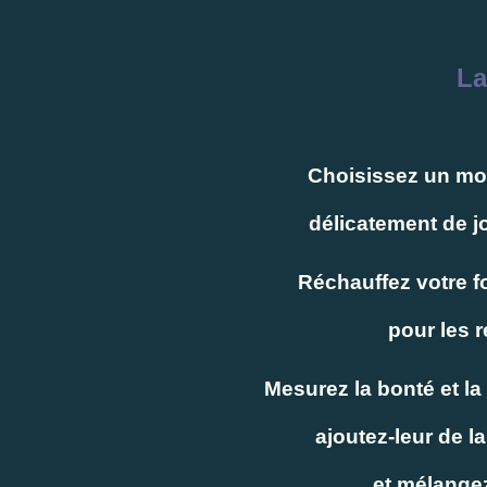
La
Choisissez un mou
délicatement de jo
Réchauffez votre f
pour les r
Mesurez la bonté et l
ajoutez-leur de l
et mélangez 