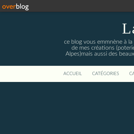
L
ce blog vous emmnène à la re
de mes créations (poteri
Alpes)mais aussi des beaux
ACCUEIL
CATÉGORIES
C