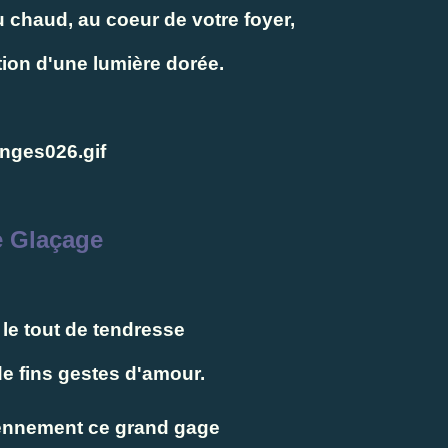
au chaud, au coeur de votre foyer,
tion d'une lumière dorée.
e Glaçage
le tout de tendresse
de fins gestes d'amour.
ennement ce grand gage