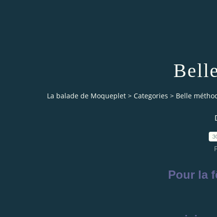
Bell
La balade de Moqueplet
>
Categories
>
Belle métho
3
Pour la 