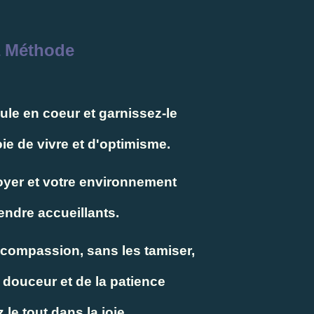
 Méthode
le en coeur et garnissez-le
ie de vivre et d'optimisme.
oyer et votre environnement
endre accueillants.
a compassion, sans les tamiser,
a douceur et de la patience
le tout dans la joie.