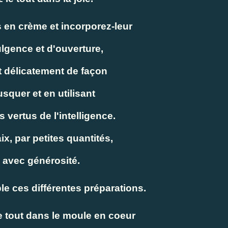
s en crème et incorporez-leur
lgence et d'ouverture,
 délicatement de façon
usquer et en utilisant
 vertus de l'intelligence.
ix, par petites quantités,
z avec générosité.
e ces différentes préparations.
 tout dans le moule en coeur