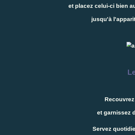
et placez celui-ci bien 
jusqu'à l'appari
L
Recouvrez 
et garnissez 
Servez quotidi