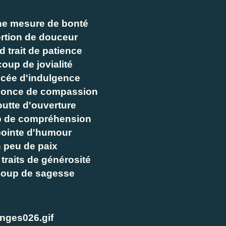
e mesure de bonté
ortion de douceur
d trait de patience
oup de jovialité
ncée d'indulgence
 once de compassion
outte d'ouverture
p de compréhension
pointe d'humour
n peu de paix
traits de générosité
coup de sagesse