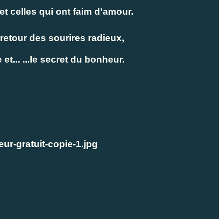
t celles qui ont faim d'amour.
retour des sourires radieux,
t... ...
le secret du bonheur.