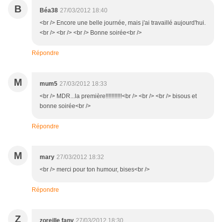
B
Béa38
27/03/2012 18:40
<br /> Encore une belle journée, mais j'ai travaillé aujourd'hui.
<br /> <br /> <br /> Bonne soirée<br />
Répondre
M
mum5
27/03/2012 18:33
<br /> MDR...la première!!!!!!!!!!!<br /> <br /> <br /> bisous et
bonne soirée<br />
Répondre
M
mary
27/03/2012 18:32
<br /> merci pour ton humour, bises<br />
Répondre
Z
zoreille fany
27/03/2012 18:30