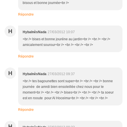
bisous et bonne journée<br />
Répondre
H
HybaInèsNada
27/03/2012 10:07
<br /> bises et bonne jouréne au jardin<br /> <br /> <br />
amicalement sourour<br /> <br /> <br /> <br />
Répondre
H
HybaInèsNada
27/03/2012 09:37
<br /> tes bagounettes sont super<br /> <br /> <br /> bonne
journée de amrdi bien ensoleillée chez nous pour le
moment<br /> <br /> <br /> bises<br /> <br /> <br /> ta soeur
est en rooute pour Al Hoceima<br /> <br /> <br /> <br />
Répondre
H