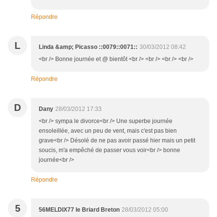
Répondre
L
Linda &amp; Picasso ::0079::0071::
30/03/2012 08:42
<br /> Bonne journée et @ bientôt <br /> <br /> <br /> <br />
Répondre
D
Dany
28/03/2012 17:33
<br /> sympa le divorce<br /> Une superbe journée
ensoleillée, avec un peu de vent, mais c'est pas bien
grave<br /> Désolé de ne pas avoir passé hier mais un petit
soucis, m'a empêché de passer vous voir<br /> bonne
journée<br />
Répondre
5
56MELDIX77 le Briard Breton
28/03/2012 05:00