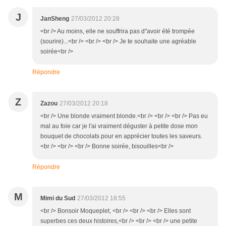
J
JanSheng
27/03/2012 20:28
<br /> Au moins, elle ne souffrira pas d"avoir été trompée
(sourire)...<br /> <br /> <br /> Je te souhaite une agréable
soirée<br />
Répondre
Z
Zazou
27/03/2012 20:18
<br /> Une blonde vraiment blonde.<br /> <br /> <br /> Pas eu
mal au foie car je l'ai vraiment déguster à petite dose mon
bouquet de chocolats pour en apprécier toutes les saveurs.
<br /> <br /> <br /> Bonne soirée, bisouilles<br />
Répondre
M
Mimi du Sud
27/03/2012 18:55
<br /> Bonsoir Moqueplet, <br /> <br /> <br /> Elles sont
superbes ces deux histoires,<br /> <br /> <br /> une petite