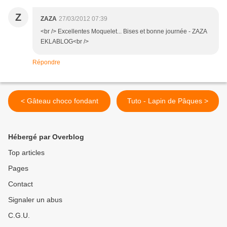
Z
ZAZA
27/03/2012 07:39
<br /> Excellentes Moquelet... Bises et bonne journée - ZAZA
EKLABLOG<br />
Répondre
< Gâteau choco fondant
Tuto - Lapin de Pâques >
Hébergé par Overblog
Top articles
Pages
Contact
Signaler un abus
C.G.U.