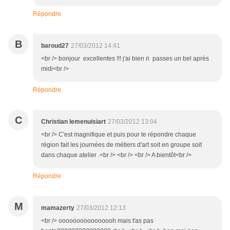
Répondre
B
baroud27
27/03/2012 14:41
<br /> bonjour excellentes !!! j'ai bien ri passes un bel aprés
midi<br />
Répondre
C
Christian lemenuisiart
27/03/2012 13:04
<br /> C'est magnifique et puis pour te répondre chaque
région fait les journées de métiers d'art soit en groupe soit
dans chaque atelier .<br /> <br /> <br /> A bientôt<br />
Répondre
M
mamazerty
27/03/2012 12:13
<br /> oooooooooooooooh mais t'as pas