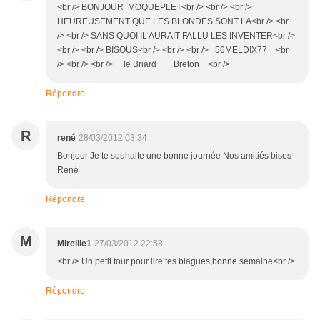
<br /> BONJOUR MOQUEPLET<br /> <br /> <br />
HEUREUSEMENT QUE LES BLONDES SONT LA<br /> <br
/> <br /> SANS QUOI IL AURAIT FALLU LES INVENTER<br />
<br /> <br /> BISOUS<br /> <br /> <br /> 56MELDIX77 <br
/> <br /> <br /> le Briard Breton <br />
Répondre
R
rené
28/03/2012 03:34
Bonjour Je te souhaite une bonne journée Nos amitiés bises
René
Répondre
M
Mireille1
27/03/2012 22:58
<br /> Un petit tour pour lire tes blagues,bonne semaine<br />
Répondre