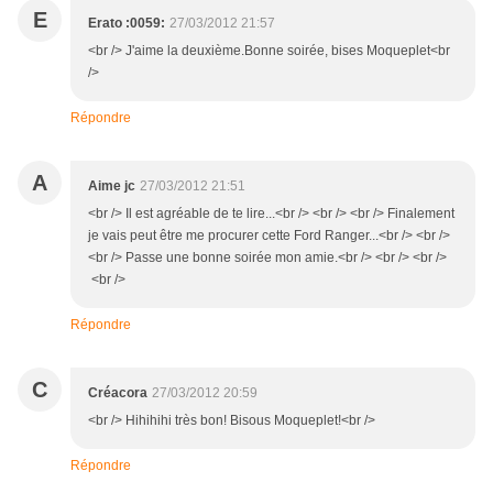
E
Erato :0059:
27/03/2012 21:57
<br /> J'aime la deuxième.Bonne soirée, bises Moqueplet<br
/>
Répondre
A
Aime jc
27/03/2012 21:51
<br /> Il est agréable de te lire...<br /> <br /> <br /> Finalement
je vais peut être me procurer cette Ford Ranger...<br /> <br />
<br /> Passe une bonne soirée mon amie.<br /> <br /> <br />
<br />
Répondre
C
Créacora
27/03/2012 20:59
<br /> Hihihihi très bon! Bisous Moqueplet!<br />
Répondre