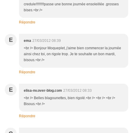
credule!!!!!!!!!passe une bonne journée ensoleillée .grosses
bises.<br />
Répondre
E
ema
27/03/2012 08:39
<br /> Bonjour Moqueplet, j'aime bien commencer la journée
ainsi chez toi, on rigole trop. Je te souhaite un bon mardi,
bisous.<br />
Répondre
E
elisa-nv.over-blog.com
27/03/2012 08:33
<br /> Belles blagounettes, bien rigolé.<br /> <br /> <br />
Bisous.<br />
Répondre