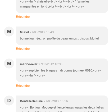
<br /> <br /> christelle<br /> <br /> <br /> * j'aime les
marguerites en fond ;)<br /> <br /> <br /> <br />
Répondre
M
Muriel
27/03/2012 10:43
bonne journée... on profite du beau temps... bisous..Muriel
Répondre
M
marine-over
27/03/2012 10:38
<br /> trop bien les blagues mdr bonne journée :0010:<br />
<br /> <br /> <br />
Répondre
D
DentelleDeLune
27/03/2012 10:16
<br /> Bonjour Moqueplet ! excellentes toutes les deux ! elles