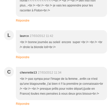
honte???????????????<br /> <br /> <br /> ben moi non
plus...<br /> <br /> <br /> je vais les apprendre pour les
raconter à Fiston<br />
Répondre
L
laurco
27/03/2012 11:42
<br /> bonne journée au soleil encore super <br /> <br /> <br
/> drole la blonde loll<br />
Répondre
C
chevrette13
27/03/2012 11:34
<br /> pas sympa pour l'image de la femme...enfin ce n'est
qu'une blagounette, j'ai bien ri !! la première je connaissais<br
/> <br /> <br /> presque prêts pour notre départ,(juste en
France) toutes mes pensées à vous deux gros bisous<br />
Répondre