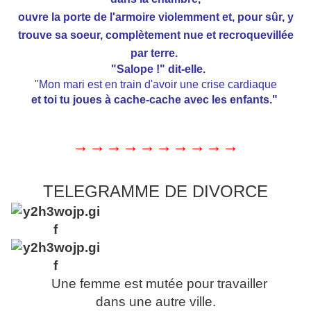
ouvre la porte de l'armoire violemment et, pour sûr, y
trouve sa soeur, complètement nue et recroquevillée
par terre.
"Salope !" dit-elle.
"Mon mari est en train d'avoir une crise cardiaque
et toi tu joues à cache-cache avec les enfants."
→
→
→
→
→
→
→
→
→
→
TELEGRAMME DE DIVORCE
Une femme est mutée pour travailler
dans une autre ville.