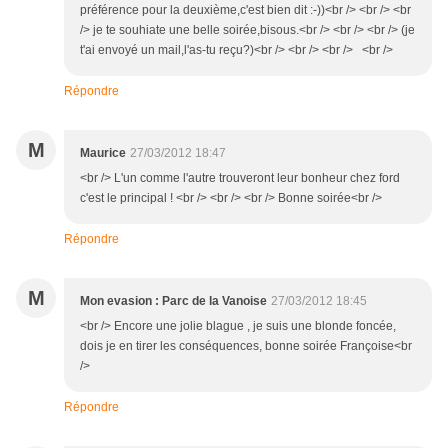
préférence pour la deuxième,c'est bien dit :-))<br /> <br /> <br
/> je te souhiate une belle soirée,bisous.<br /> <br /> <br /> (je
t'ai envoyé un mail,l'as-tu reçu?)<br /> <br /> <br /> <br />
Répondre
M
Maurice
27/03/2012 18:47
<br /> L'un comme l'autre trouveront leur bonheur chez ford
c'est le principal ! <br /> <br /> <br /> Bonne soirée<br />
Répondre
M
Mon evasion : Parc de la Vanoise
27/03/2012 18:45
<br /> Encore une jolie blague , je suis une blonde foncée,
dois je en tirer les conséquences, bonne soirée Françoise<br
/>
Répondre