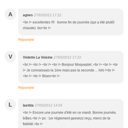
A
agnes
27/03/2012 17:22
<br /> excellentes !!!! bonne fin de journée (qui a été plutôt
chaude) biz<br />
Répondre
V
Violette La Voisine
27/03/2012 17:22
<br /> <br /> <br /> <br /> Bonjour Moqueplet ,<br /> <br /> <br
/> Je connaissais la 1ère mais pas la seconde ... hihi !<br />
<br /> <br /> Bises<br />
Répondre
L
laetitia
27/03/2012 14:54
<br /> Encore une journée d'été en ce mardi. Bonne journée,
bi$es.<br /> ps : 1er règlement geewizz reçu, merci de ta
fidélité.<br />