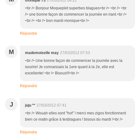
monique 75
27/03/2012 08:22
<br /> Bonjour Moqueplet superbes blagues<br /> <br /> <br
/> une bonne façon de commencer la journée en riant.<br />
<br /> <br /> bon mardi monique<br />
Répondre
M
mademoiselle may
27/03/2012 07:53
<br /> Une bonne façon de commencer la journée avec la
sourire! Je connaissais la 1ere quant à la 2e, elle est
excellente! <br /> Bisous!!!<br />
Répondre
J
juju **
27/03/2012 07:41
<br /> Wouah elles sont "hot" ! merci mes zigos fonctionnent
bien ce matin grâce à tesblagues ! bisous du mardi !<br />
Répondre