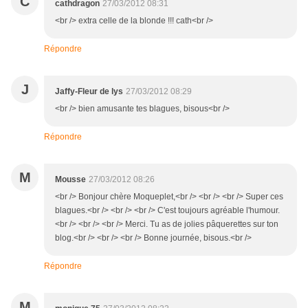
C
cathdragon
27/03/2012 08:31
<br /> extra celle de la blonde !!! cath<br />
Répondre
J
Jaffy-Fleur de lys
27/03/2012 08:29
<br /> bien amusante tes blagues, bisous<br />
Répondre
M
Mousse
27/03/2012 08:26
<br /> Bonjour chère Moqueplet,<br /> <br /> <br /> Super ces
blagues.<br /> <br /> <br /> C'est toujours agréable l'humour.
<br /> <br /> <br /> Merci. Tu as de jolies pâquerettes sur ton
blog.<br /> <br /> <br /> Bonne journée, bisous.<br />
Répondre
M