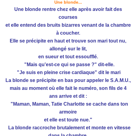
Une blonde...
Une blonde rentre chez elle après avoir fait des
courses
et elle entend des bruits bizarres venant de la chambre
à coucher.
Elle se précipite en haut et trouve son mari tout nu,
allongé sur le lit,
en sueur et tout essoufflé.
"Mais qu'est-ce qui se passe ?" dit-elle.
"Je suis en pleine crise cardiaque" dit le mari
La blonde se précipite en bas pour appeler le S.A.M.U.,
mais au moment où elle fait le numéro, son fils de 4
ans arrive et dit :
"Maman, Maman, Tatie Charlotte se cache dans ton
armoire
et elle est toute nue."
La blonde raccroche brutalement et monte en vitesse
dans la chambre,