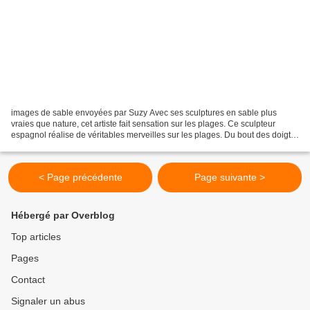
images de sable envoyées par Suzy Avec ses sculptures en sable plus
vraies que nature, cet artiste fait sensation sur les plages. Ce sculpteur
espagnol réalise de véritables merveilles sur les plages. Du bout des doigts,
il crée d'incroyables animaux,...
< Page précédente
Page suivante >
Hébergé par Overblog
Top articles
Pages
Contact
Signaler un abus