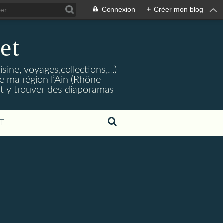
Connexion
+
Créer mon blog
et
isine, voyages,collections,…)
e ma région l’Ain (Rhône-
nt y trouver des diaporamas
T