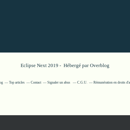
Eclipse Next 2019 - Hébergé par
Overblog
log
Top articles
Contact
Signaler un abus
C.G.U.
Rémunération en droits d'a