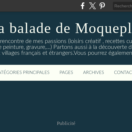
a balade de Moquepl
ncontre de mes passions (loisirs créatif , recettes cu
e peinture, gravure,…) Partons aussi à la découverte d
 villages français et étrangers.Vous pourrez égaleme
ATÉGORIES PRINCIPALES
PAGES
ARCHIVES
CONTAC
Publicité