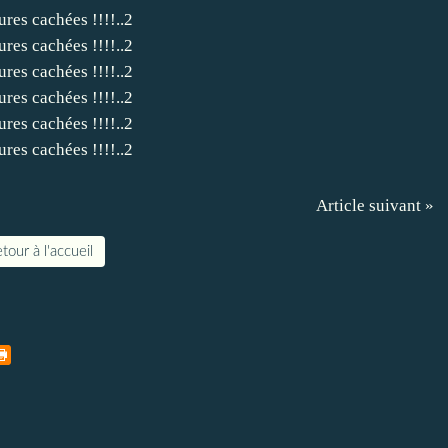
Article suivant »
tour à l'accueil