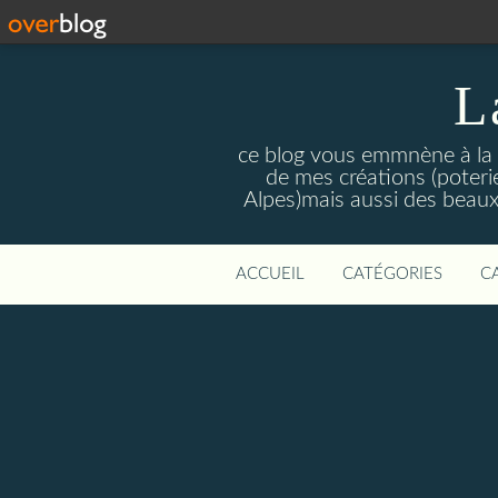
L
ce blog vous emmnène à la re
de mes créations (poteri
Alpes)mais aussi des beaux
ACCUEIL
CATÉGORIES
C