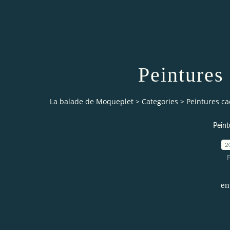
Peintures 
La balade de Moqueplet
>
Categories
>
Peintures cac
Peint
2
en