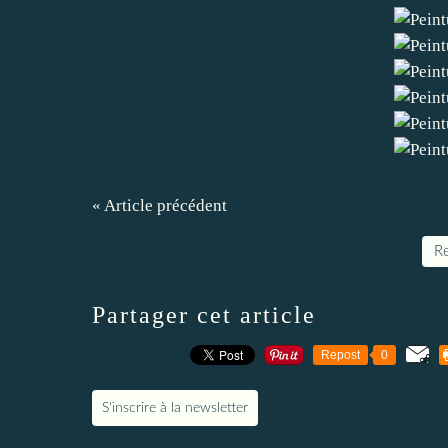
« Article précédent
Re
Partager cet article
Repost
0
S'inscrire à la newsletter