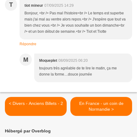
T
tiot mineur
07/09/2025 14:29
Bonjour, <br /> Pas mal l'histoire<br /> Le temps est superbe
mais j'ai mal au ventre alors repos.<br /> J'espère que tout va
bien chez vous.<br /> Je vous souhaite un bon dimanche<br
/> et un bon début de semaine.<br /> Tiot et Tiotte
Répondre
M
Moqueplet
08/09/2025 06:20
toujours très agréable de te lire le matin, ça me
donne la forme....douce journée
< Divers - Anciens Billets - 2
En France - un coin de
Normandie >
Hébergé par Overblog