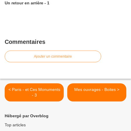
Un retour en arrière - 1
Commentaires
Ajouter un commentaire
< Paris - et Ces Monuments
Mes ouvrages - Boites >
- 3
Hébergé par Overblog
Top articles