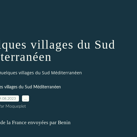
lques villages du Sud
terranéen
Quelques villages du Sud Méditerranéen
es villages du Sud Méditerranéen
9.08.2023
…
Par Moqueplet
 de la France envoyées par Benin