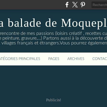
a balade de Moquepl
ncontre de mes passions (loisirs créatif , recettes cu
e peinture, gravure,…) Partons aussi à la découverte d
 villages français et étrangers.Vous pourrez égaleme
ATÉGORIES PRINCIPALES
PAGES
ARCHIVES
CONTAC
Publicité