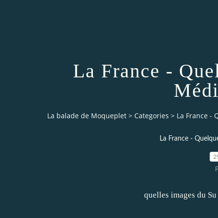
La France - Que
Médi
La balade de Moqueplet
>
Categories
>
La France - 
La France - Quelqu
2
quelles images du Su