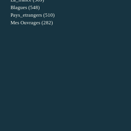
Blagues
(548)
Pays_etrangers
(510)
Mes Ouvrages
(282)