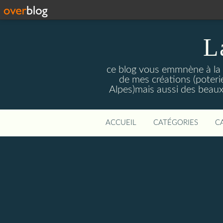
L
ce blog vous emmnène à la re
de mes créations (poteri
Alpes)mais aussi des beaux
ACCUEIL
CATÉGORIES
C