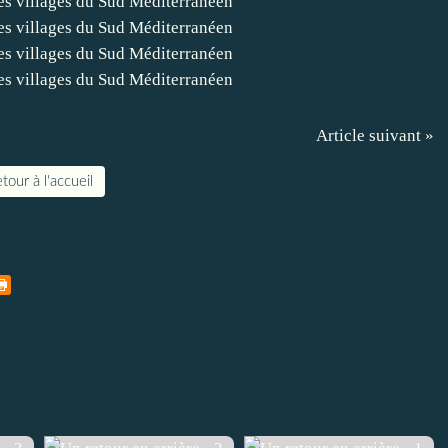
Article suivant »
tour à l'accueil