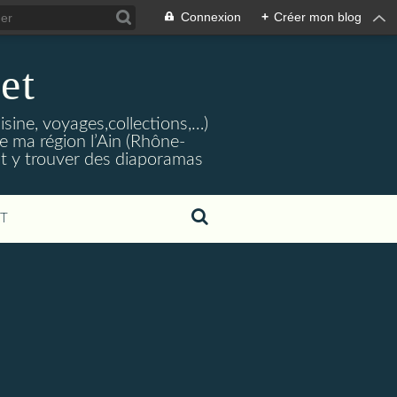
Connexion
+
Créer mon blog
et
isine, voyages,collections,…)
e ma région l’Ain (Rhône-
nt y trouver des diaporamas
T