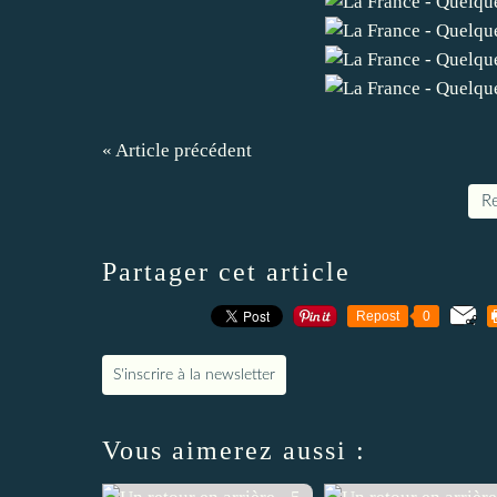
« Article précédent
Re
Partager cet article
Repost
0
S'inscrire à la newsletter
Vous aimerez aussi :