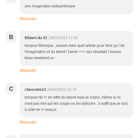
une imaginaton extraordinaire
Répondre
B
Bébert du 33
29/04/2022 17:45
bonjour Monique , waouh mais quel artiste pour faire ça ! de
l'imagination et du talent ! j'aime +++ ses résultats ! bisous
beau weekend a+
Répondre
C
chevrette13
29/04/2022 16:15
bonjour<br /> en effet du talent mais je crains, même si ce
n'est pas moi qui les coupe ou les épluche...il suffit que je sois
à côté<br /> bisous
Répondre