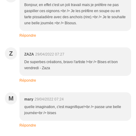
Bonjour, en effet c'est un joli travail mais je préfère ne pas
gaspiller ces oignons.<br /> Je les préfère en soupe ou en
tarte pissaladière avec des anchois (rire).<br /> Je te souhaite
une belle journée.<br /> Bisous.
Répondre
Z
ZAZA
29/04/2022 07:27
De superbes créations, bravo l'artiste !<br /> Bises et bon
vendredi - Zaza
Répondre
M
mary
29/04/2022 07:24
quelle imagination, c'est magnifique!<br /> passe une belle
journée<br /> bises
Répondre