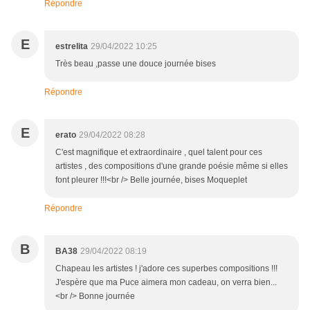
Répondre
E
estrelita
29/04/2022 10:25
Très beau ,passe une douce journée bises
Répondre
E
erato
29/04/2022 08:28
C'est magnifique et extraordinaire , quel talent pour ces
artistes , des compositions d'une grande poésie même si elles
font pleurer !!!<br /> Belle journée, bises Moqueplet
Répondre
B
BA38
29/04/2022 08:19
Chapeau les artistes ! j'adore ces superbes compositions !!!
J'espère que ma Puce aimera mon cadeau, on verra bien...
<br /> Bonne journée