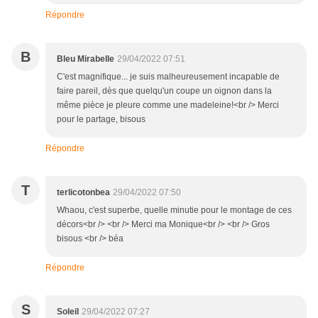
Répondre
B
Bleu Mirabelle
29/04/2022 07:51
C'est magnifique... je suis malheureusement incapable de
faire pareil, dès que quelqu'un coupe un oignon dans la
même pièce je pleure comme une madeleine!<br /> Merci
pour le partage, bisous
Répondre
T
terlicotonbea
29/04/2022 07:50
Whaou, c'est superbe, quelle minutie pour le montage de ces
décors<br /> <br /> Merci ma Monique<br /> <br /> Gros
bisous <br /> béa
Répondre
S
Soleil
29/04/2022 07:27