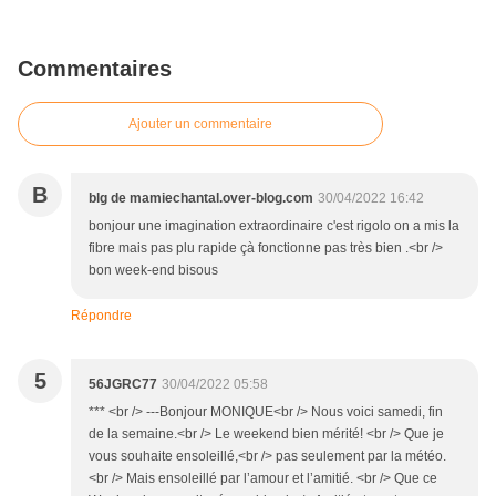
Commentaires
Ajouter un commentaire
B
blg de mamiechantal.over-blog.com
30/04/2022 16:42
bonjour une imagination extraordinaire c'est rigolo on a mis la
fibre mais pas plu rapide çà fonctionne pas très bien .<br />
bon week-end bisous
Répondre
5
56JGRC77
30/04/2022 05:58
*** <br /> ---Bonjour MONIQUE<br /> Nous voici samedi, fin
de la semaine.<br /> Le weekend bien mérité! <br /> Que je
vous souhaite ensoleillé,<br /> pas seulement par la météo.
<br /> Mais ensoleillé par l’amour et l’amitié. <br /> Que ce