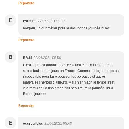
Répondre
E
estrelita
22/06/2021 09:12
bonjour, un dur métier pour le dos ,bonne journée bises
Répondre
B
BA38
22/06/2021 08:56
C'est impressionnant toutes ces cueillettes à la main. Peu
subsistent de nos jours en France. Comme tu dis, le temps est
impeccable pour faire pousser les pelouses et autres
mauvaises herbes d'ailleurs. Mais hier matin le temps s'est
vite remis et il a finalement fait beau toute la journée.<br />
Bonne journée
Répondre
E
ecureuilbleu
22/06/2021 08:48