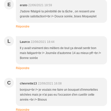
E
erato
22/06/2021 18:59
J'adore !Malgré la pénibilité de la tâche , on ressent une
grande satisfaction!<br /> Douce soirée, bises Moqueplet
Répondre
L
Laurco
22/06/2021 18:44
Il y avait vraiment des métiers de tout ça devait sentir bon
mais fatigant<br /> Journée d'automne 14 au mieux pff <br />
Bonne soirée
Répondre
C
chevrette13
22/06/2021 16:08
bonjour<br /> je voulais me faire un bouquet d'immortelles
séchées mais je n'ai pas eu l'occasion d'en cueillir cette
année.<br /> Bisous
Répondre