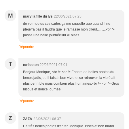
M
mary la fille du lys
22/06/2021 07:25
de voir toutes ces cartes ça me rappelle que quand il ne
pleuvra pas il faudra que je ramasse mon tilleul..........<br />
passe une belle journée<br /> bises
Répondre
T
terlicoton
22/06/2021 07:01
Bonjour Monique, <br /> <br /> Encore de belles photos du
temps jadis, ou il faisait bon vivre et se retrouver, la vie était
plus pénnible mais combien plus humaines.<br /> <br /> Gros
bisous et douce journée
Répondre
Z
ZAZA
22/06/2021 06:37
De très belles photos d'antan Monique. Bises et bon mardi