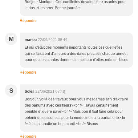
Bonjour Monique. Ces cueillettes devaient être usantes pour
le dos et les bras. Bonne journée
Répondre
M
manou
22/06/2021 08:46
Et oui c'était des moments importants toutes ces cueillettes
qui se faisaient d'ailleurs à des dates précises chaque année,
pour que les plantes donnent le meilleur d'elles-mêmes. bises
Répondre
S
Soleil
22/06/2021 07:48
Bonjour, voilà des travaux pour vous mesdames afin d'extraire
des parfums avec ces fleurs?<br /> Travail certainement
pénible et guère payé!<br /> Mais bon il faut faire cela pour
obtenir des essences pour la médecine ou la parfumerie.<br
/> Je te souhaite un bon mardi.<br /> Bisous.
Répondre