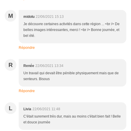
M
midolu
22/06/2021 15:13
Je découvre certaines activités dans cette région ... <br /> De
belles images intéressantes, merci ! <br /> Bonne journée, et
bel été.
Répondre
R
Renée
22/06/2021 13:34
Un travail qui devait être pénible physiquement mais que de
senteurs. Bisous
Répondre
L
Livia
22/06/2021 11:48
C'était surement très dur, mais au moins c'était bien fait ! Belle
et douce journée