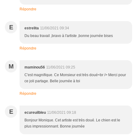
Répondre
E
estrelita
11/06/2021 09:34
Du beau travail ,bravo à l'artiste ,bonne journée bises
Répondre
M
maminou56
11/06/2021 09:25
C'est magnifique. Ce Monsieur est très doué<br /> Merci pour
ce joli partage. Belle journée à toi
Répondre
E
ecureuilbleu
11/06/2021 09:18
Bonjour Monique. Cet artiste est très doué. Le chien est le
plus impressionnant. Bonne journée