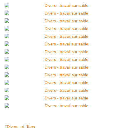
#Divers_et_Tags