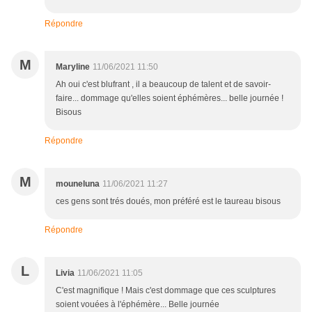
Répondre
M
Maryline
11/06/2021 11:50
Ah oui c'est blufrant , il a beaucoup de talent et de savoir-
faire... dommage qu'elles soient éphémères... belle journée !
Bisous
Répondre
M
mouneluna
11/06/2021 11:27
ces gens sont trés doués, mon préféré est le taureau bisous
Répondre
L
Livia
11/06/2021 11:05
C'est magnifique ! Mais c'est dommage que ces sculptures
soient vouées à l'éphémère... Belle journée