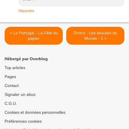
Répondre
< Le Portugal - La Fête du
Divers - Les beautés du
papier
Monde - 1 >
Hébergé par Overblog
Top articles
Pages
Contact
Signaler un abus
C.G.U.
Cookies et données personnelles
Préférences cookies