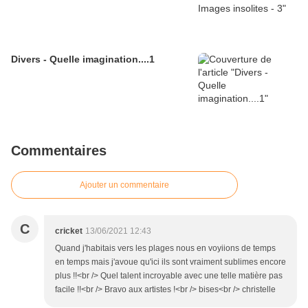
Divers - Quelle imagination....1
Commentaires
Ajouter un commentaire
C
cricket
13/06/2021 12:43
Quand j'habitais vers les plages nous en voyiions de temps
en temps mais j'avoue qu'ici ils sont vraiment sublimes encore
plus !!<br /> Quel talent incroyable avec une telle matière pas
facile !!<br /> Bravo aux artistes !<br /> bises<br /> christelle