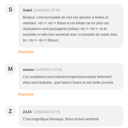
S
Soleil
11/06/2021 07:59
Bonjour, c'est incroyable de voir ces œuvres si belles et
réalistes. <br /> <br /> Bravo à cet artiste car en plus ces
réalisations sont passagères (hélas).<br /> <br /> Je te
souhaite un très bon vendredi avec si possible du soleil chez
toi .<br /> <br /> Bisous.
Répondre
M
manou
11/06/2021 07:32
Ces sculptures sont vraiment impressionnantes tellement
elles sont réalistes...quel talent ! bises et une belle journée
Répondre
Z
ZAZA
11/06/2021 07:25
C'est magnifique Monique. Bises et bon vendredi