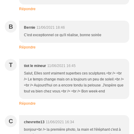
Répondre
B
Bernie
11/06/2021 18:46
C'est exceptionnel ce qu'il réalise, bonne soirée
Répondre
T
tiot le mineur
11/06/2021 16:45
Salut, Elles sont vraiment superbes ces sculptures.<br /> <br
/> Le temps change mais on a toujours un peu de soleil.<br />
<br /> Aujourd'hui on a encore tondu la pelouse .J'espère que
tout va bien chez vous.<br /> <br /> Bon week-end
Répondre
C
chevrette13
11/06/2021 16:34
bonjour<br /> la première photo, la main et l'éléphant c'est à