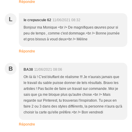
Répondre
L
le crepuscule 62
11/06/2021 08:32
Bonjour ma Monique <br /> De magnifiques œuvres pour si
peu de temps , comme c'est dommage.<br /> Bonne journée
et gros bisous à voud deux<br /> Méline
Répondre
B
BA38
11/06/2021 08:06
Oh là là ! C'est bluffant de réalisme !!! Je n'aurais jamais que
le travail du sable puisse donner de tels résultats. Bravo les
artistes ! Pas facile de faire un travail sur commande. Moi je
sais que ça me bloque plus qu'autre chose.<br /> Mais
regarde sur Pinterest, tu trouveras l'inspiration. Tu peux en
faire 2 ou 3 dans des styles différents, la personne n'aura qu'à
choisir la carte qu'elle préfère.<br /> Bon vendredi
Répondre