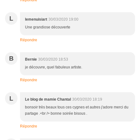
Répondre
L
lemenuisiart
30/03/2020 19:00
Une grandiose découverte
Répondre
B
Bernie
30/03/2020 18:53
je découvre, quel fabuleux artiste.
Répondre
L
Le blog de mamie Chantal
30/03/2020 18:19
bonsoir très beaux tous ces cygnes et autres j'adore merci du
partage .<br /> bonne soirée bisous .
Répondre