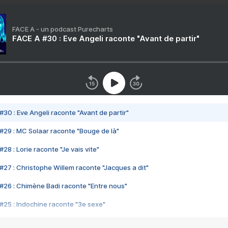
FACE A - un podcast Purecharts
FACE A #30 : Eve Angeli raconte "Avant de partir"
#30 : Eve Angeli raconte "Avant de partir"
#29 : MC Solaar raconte "Bouge de là"
28 : Lorie raconte "Je vais vite"
#27 : Christophe Willem raconte "Jacques a dit"
#26 : Chimène Badi raconte "Entre nous"
#25 : Indochine raconte "3e sexe"
#24 : Zaho raconte "C'est chelou"