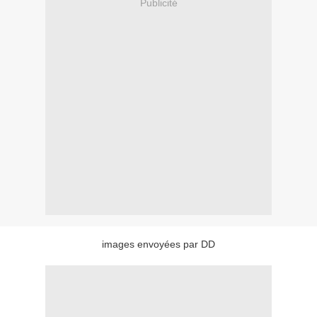
Publicité
images envoyées par DD