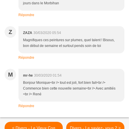
jours dans le Morbihan
Répondre
Z
ZAZA
30/03/2020 05:54
Magnifiques ces peintures sur plumes, quel talent ! Bisous,
bon début de semaine et surtout pends soin de toi
Répondre
M
mr-he
30/03/2020 01:54
Bonjour Monique<br /> tout est joli, fort bien fait<br />
Commence bien cette nouvelle semaine<br /> Avec amitiés
<br /> René
Répondre
< Divers - Le Vieux Coq
Divers - Le saviez- vous 2 >