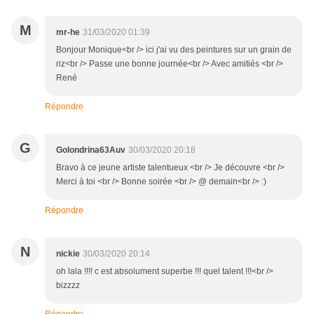
M
mr-he
31/03/2020 01:39
Bonjour Monique<br /> ici j'ai vu des peintures sur un grain de
riz<br /> Passe une bonne journée<br /> Avec amitiés <br />
René
Répondre
G
Golondrina63Auv
30/03/2020 20:18
Bravo à ce jeune artiste talentueux <br /> Je découvre <br />
Merci à toi <br /> Bonne soirée <br /> @ demain<br /> :)
Répondre
N
nickie
30/03/2020 20:14
oh lala !!!! c est absolument superbe !!! quel talent !!!<br />
bizzzz