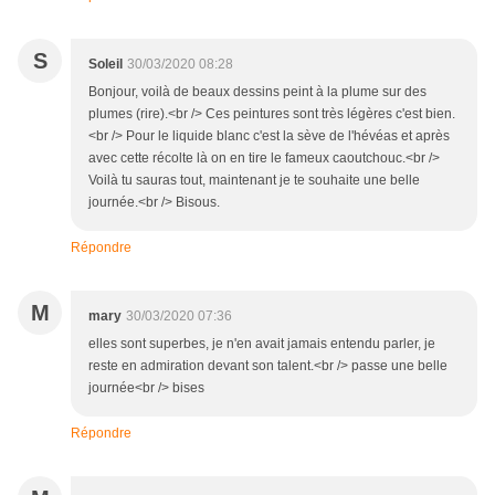
S
Soleil
30/03/2020 08:28
Bonjour, voilà de beaux dessins peint à la plume sur des
plumes (rire).<br /> Ces peintures sont très légères c'est bien.
<br /> Pour le liquide blanc c'est la sève de l'hévéas et après
avec cette récolte là on en tire le fameux caoutchouc.<br />
Voilà tu sauras tout, maintenant je te souhaite une belle
journée.<br /> Bisous.
Répondre
M
mary
30/03/2020 07:36
elles sont superbes, je n'en avait jamais entendu parler, je
reste en admiration devant son talent.<br /> passe une belle
journée<br /> bises
Répondre