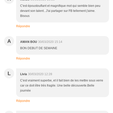
C'est époustouflant et magnifique mot qui semble bien peu
devant son talent...J'ai partager sur FB tellement j'aime.
Bisous
Répondre
A
AMAN BOU
30/03/2020 15:14
BON DEBUT DE SEMAINE
Répondre
L
Livia
30/03/2020 12:28
C'est vraiment superbe, et il fait bien de les mettre sous verre
car ce doit être très fragile. Une belle découverte.Belle
journée
Répondre