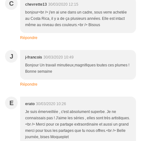
C
chevrette13
30/03/2020 12:15
bonjour<br /> j'en ai une dans un cadre, sous verre achetée
au Costa Rica, il y a de ça plusieurs années. Elle est intact
même au niveau des couleurs.<br /> Bisous
Répondre
J
j-francois
30/03/2020 10:49
Bonjour Un travail minutieux,magnifiques toutes ces plumes !
Bonne semaine
Répondre
E
erato
30/03/2020 10:26
Je suis émerveillée , c'est absolument superbe. Je ne
connaissais pas ! J'aime les séries , elles sont très artistiques.
<br /> Merci pour ce partage extraordinaire et aussi un grand
merci pour tous les partages que tu nous offres.<br /> Belle
journée, bises Moqueplet