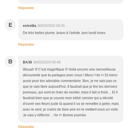
Répondre
E
estrelita
30/03/2020 09:35
De très belles plume ,bravo à l'artiste ,bon lundi bises
Répondre
B
BA38
30/03/2020 08:48
Wouah !!! C'est magnifique !!! Voilà encore une merveilleuse
découverte que tu partages avec nous ! Merci !<br /> Et merci
aussi pour ton adorable commentaire. Bon, je ne sais pas ce
que je vais faire aujourd'hui. Il faudrait que je tire les derniers
poireaux, qui sont en train de monter, mais il fait si froid… Et il
faudrait bien que je couvre mon bébé cerisier qui a décidé
d'ouvrir ses fleurs juste là quand il va se remettre à geler, mais
avec le vent, je crains de faire pire en le mettant sous un voile.
Je vais y réfléchir…<br /> Bonne journée
Répondre